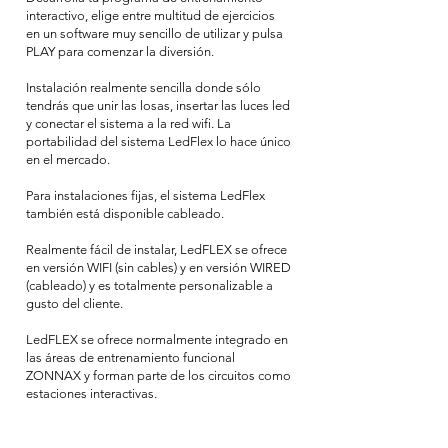
interactivo, elige entre multitud de ejercicios
en un software muy sencillo de utilizar y pulsa
PLAY para comenzar la diversión.
Instalación realmente sencilla donde sólo
tendrás que unir las losas, insertar las luces led
y conectar el sistema a la red wifi. La
portabilidad del sistema LedFlex lo hace único
en el mercado.
Para instalaciones fijas, el sistema LedFlex
también está disponible cableado.
Realmente fácil de instalar, LedFLEX se ofrece
en versión WIFI (sin cables) y en versión WIRED
(cableado) y es totalmente personalizable a
gusto del cliente.
LedFLEX se ofrece normalmente integrado en
las áreas de entrenamiento funcional
ZONNAX y forman parte de los circuitos como
estaciones interactivas.