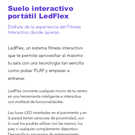
Suelo interactivo
portátil LedFlex
Disfruta de la experiencia del Fitness
Interactivo donde quieras.
LedFlex, un sistema fitness interactivo
que te permite aprovechar al máximo
tu sala con una tecnología tan sencilla
como pulsar PLAY y empezar a
entrenar.
LedFlex convierte cualquier rincón de tu centro
en una herramienta inteligente e interactiva
con multitud de funcionalidades.
Las luces LED insertadas en el pavimento y en
la pared tienen sensores de proximidad, con
lo cual los podrás utilizar con las manos, los
pies o cualquier complemento deportivo.
Desarrolla tu programa de entrenamiento