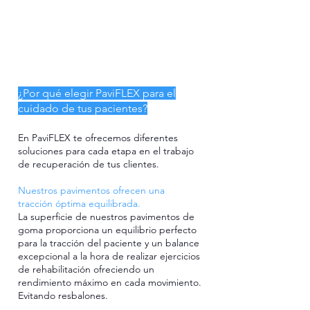
¿Por qué elegir PaviFLEX para el
cuidado de tus pacientes?​
En PaviFLEX te ofrecemos diferentes
soluciones para cada etapa en el trabajo
de recuperación de tus clientes
.
Nuestros pavimentos ofrecen una
tracción óptima equilibrada.
La superficie de nuestros pavimentos de
goma proporciona un equilibrio perfecto
para la tracción del paciente y un balance
excepcional a la hora de realizar ejercicios
de rehabilitación ofreciendo un
rendimiento máximo en cada movimiento.
Evitando resbalones.