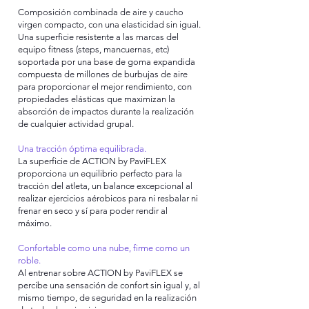
Composición combinada de aire y caucho
virgen compacto, con una elasticidad sin igual.
Una superficie resistente a las marcas del
equipo fitness (steps, mancuernas, etc)
soportada por una base de goma expandida
compuesta de millones de burbujas de aire
para proporcionar el mejor rendimiento, con
propiedades elásticas que maximizan la
absorción de impactos durante la realización
de cualquier actividad grupal.
Una tracción óptima equilibrada.
La superficie de ACTION by PaviFLEX
proporciona un equilibrio perfecto para la
tracción del atleta, un balance excepcional al
realizar ejercicios aérobicos para ni resbalar ni
frenar en seco y sí para poder rendir al
máximo.
Confortable como una nube, firme como un
roble.
Al entrenar sobre ACTION by PaviFLEX se
percibe una sensación de confort sin igual y, al
mismo tiempo, de seguridad en la realización