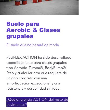
Suelo para
Aerobic & Clases
grupales
El suelo que no pasará de moda.
PaviFLEX ACTION ha sido desarrollado
específicamente para clases grupales
tipo Aerobic, Zumba®, BodyPump®,
Step y cualquier otra que requiere de
un grip concreto con una
amortiguación excepcional y una
resistencia y durabilidad sin igual.
¿Qué diferencia ACTION del resto de
pavimentos?​