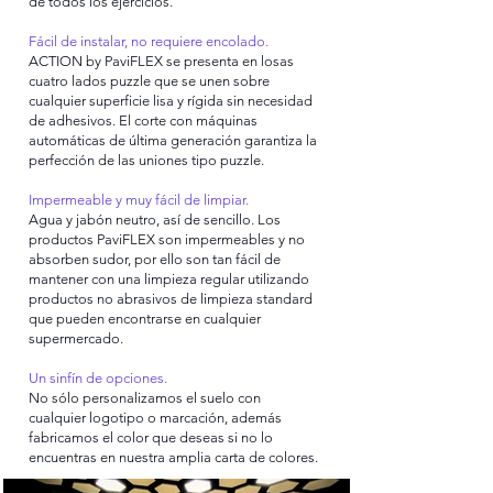
de todos los ejercicios.
Fácil de instalar, no requiere encolado.
ACTION by PaviFLEX se presenta en losas
cuatro lados puzzle que se unen sobre
cualquier superficie lisa y rígida sin necesidad
de adhesivos. El corte con máquinas
automáticas de última generación garantiza la
perfección de las uniones tipo puzzle.
Impermeable y muy fácil de limpiar.
Agua y jabón neutro, así de sencillo. Los
productos PaviFLEX son impermeables y no
absorben sudor, por ello son tan fácil de
mantener con una limpieza regular utilizando
productos no abrasivos de limpieza standard
que pueden encontrarse en cualquier
supermercado.
Un sinfín de opciones.
No sólo personalizamos el suelo con
cualquier logotipo o marcación, además
fabricamos el color que deseas si no lo
encuentras en nuestra amplia carta de colores.