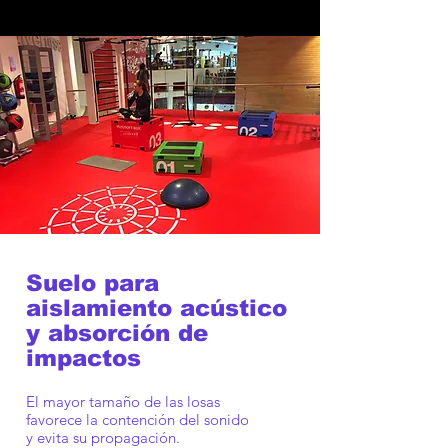
Suelo para
aislamiento acústico
y absorción de
impactos
El mayor tamaño de las losas
favorece la contención del sonido
y evita su propagación.