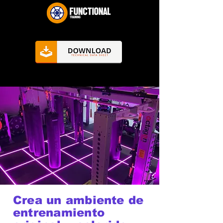
Crea un ambiente de
entrenamiento