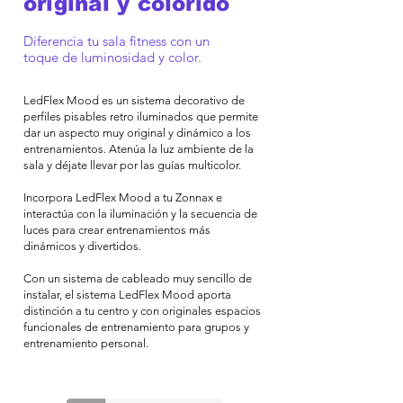
original y colorido
Diferencia tu sala fitness con un
toque de luminosidad y color.
LedFlex Mood es un sistema decorativo de
perfiles pisables retro iluminados que permite
dar un aspecto muy original y dinámico a los
entrenamientos. Atenúa la luz ambiente de la
sala y déjate llevar por las guías multicolor.
Incorpora LedFlex Mood a tu Zonnax e
interactúa con la iluminación y la secuencia de
luces para crear entrenamientos más
dinámicos y divertidos.
Con un sistema de cableado muy sencillo de
instalar, el sistema LedFlex Mood aporta
distinción a tu centro y con originales espacios
funcionales de entrenamiento para grupos y
entrenamiento personal.